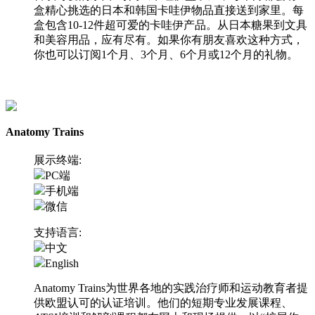
盒精心挑选的日本和韩国卡哇伊物品直接送到家里。每
盒包含10-12件超可爱的卡哇伊产品。从日本糖果到文具
和美容用品，应有尽有。如果你有朋友喜欢这种方式，
你也可以订阅1个月、3个月、6个月或12个月的礼物。
访问网站
Anatomy Trains
展示终端:
PC端
手机端
微信
支持语言:
中文
English
Anatomy Trains为世界各地的实践治疗师和运动教育者提
供欧盟认可的认证培训。他们的短期专业发展课程、