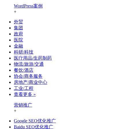
WordPress案例
+
外贸
集团
政府
医院
金融
科研/科技
医疗用品/生药制药
物流/旅游/交通
餐饮/酒店
协会/商务服务
房地产/商业中心
工业/工程
查看更多 »
营销推广
+
Google SEO优化推广
Baidu SEO优化推广