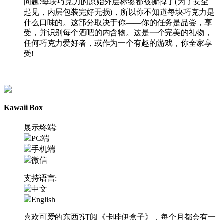
问题:每块巧克力的原始外层标签都被撕掉了(为了安全
起见，内层包装完好无损)，所以你不知道每块巧克力是
什么口味的。这部分取决于你——你的任务是品尝，享
受，并识别每个酒吧的内含物。这是一个完美的礼物，
任何巧克力爱好者，或作为一个有趣的游戏，你全家享
受!
访问网站
Kawaii Box
展示终端:
PC端
手机端
微信
支持语言:
中文
English
喜欢可爱的东西?订阅《卡哇伊盒子》，每个月都会有一