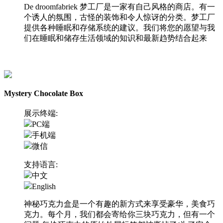
De droomfabriek 梦工厂是一家有自己风格的商店。有一
个诱人的氛围，古怪的装饰和令人惊讶的分类。梦工厂
提供各种睡眠和存储系统的建议。我们将您的愿望与我
们在睡眠和储存生活领域的知识和最新趋势结合起来
访问网站
Mystery Chocolate Box
展示终端:
PC端
手机端
微信
支持语言:
中文
English
神秘巧克力盒是一个有趣的新方式来享受豪华，美食巧
克力。每个月，我们都会寄给你三块巧克力，但有一个