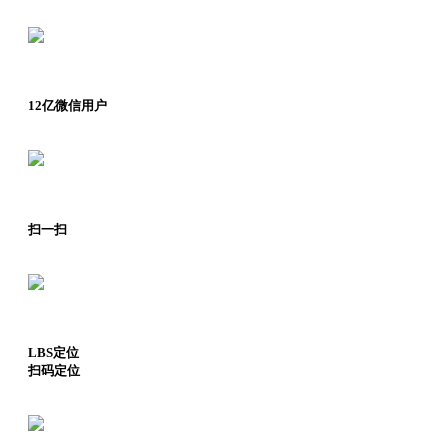
12亿微信用户
扫一扫
LBS定位
扫码定位