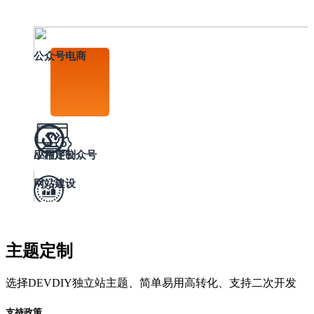
公众号电商
小程序公众号
应用定制
网站建设
搜索推广
主题定制
运维托管
外贸网站建设
选择DEVDIY独立站主题、简单易用高转化、支持二次开发
支持政策