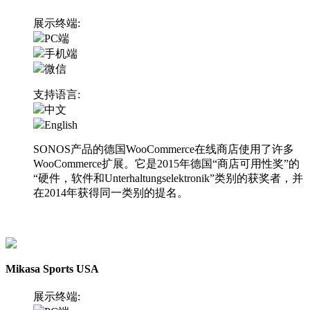
展示终端:
PC端
手机端
微信
支持语言:
中文
English
SONOS产品的德国WooCommerce在线商店使用了许多
WooCommerce扩展。它是2015年德国“商店可用性奖”的
“硬件，软件和Unterhaltungselektronik”类别的获奖者，并
在2014年获得同一类别的提名。
访问网站
Mikasa Sports USA
展示终端: