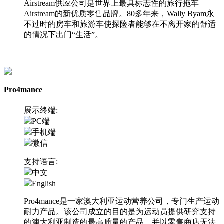
Airstream供应公司是世界上最具标志性的旅行拖车
Airstream的新优质零售品牌。80多年来，Wally Byam永
不过时的房车和旅游车使探险者能够在不离开家的舒适
的情况下出门“生活”。
访问网站
Pro4mance
展示终端:
PC端
手机端
微信
支持语言:
中文
English
Pro4mance是一家澳大利亚运动营养公司，专门生产运动
耐力产品。该公司成立的目的是为运动员提供研究支持
的澳大利亚制造的最高质量的产品，并以零售商店无法