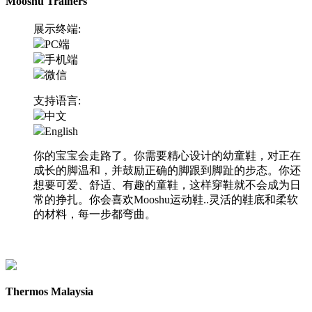
Mooshu Trainers
展示终端:
PC端
手机端
微信
支持语言:
中文
English
你的宝宝会走路了。你需要精心设计的幼童鞋，对正在
成长的脚温和，并鼓励正确的脚跟到脚趾的步态。你还
想要可爱、舒适、有趣的童鞋，这样穿鞋就不会成为日
常的挣扎。你会喜欢Mooshu运动鞋..灵活的鞋底和柔软
的材料，每一步都弯曲。
访问网站
Thermos Malaysia