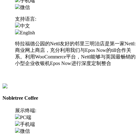
手机端
微信
支持语言:
中文
English
特拉福德公园的Nettl友好的邻里三明治店是第一家Nettl:
商业网上商店，充分利用我们与Epos Now的till合作关
系。利用WooCommerce平台，Nettl能够与英国最畅销的
小型企业收银机Epos Now进行深度定制整合
访问网站
Nobletree Coffee
展示终端:
PC端
手机端
微信