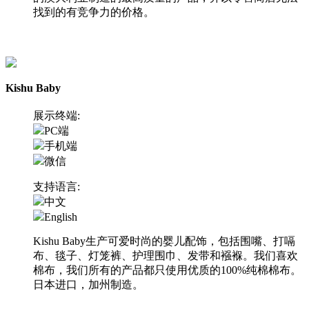
找到的有竞争力的价格。
访问网站
Kishu Baby
展示终端:
PC端
手机端
微信
支持语言:
中文
English
Kishu Baby生产可爱时尚的婴儿配饰，包括围嘴、打嗝
布、毯子、灯笼裤、护理围巾、发带和襁褓。我们喜欢
棉布，我们所有的产品都只使用优质的100%纯棉棉布。
日本进口，加州制造。