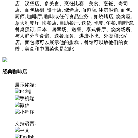
店、汉堡店、多美食、烹饪比赛、美食、烹饪、寿司
店、面包店街, 饼干店, 烧烤店, 面包店, 冰淇淋角, 面包,
厨师, 咖啡厅, 咖啡或任何食品业务，如烧烤店, 烧烤屋,
意大利餐厅, 快餐店, 自助餐厅, 送货, 晚餐, 午餐, 咖啡馆,
餐桌预订, 日本、屠宰场、送餐、泰式餐厅、烧烤场所、
与人群分享食谱、送餐服务、烘焙小吃、外卖和比萨
店。面包师可以展示他的蛋糕，餐馆可以放他们的食
谱，美食和中国菜也是如此
经典咖啡店
展示终端:
PC端
手机端
微信
小程序
支持语言:
中文
English