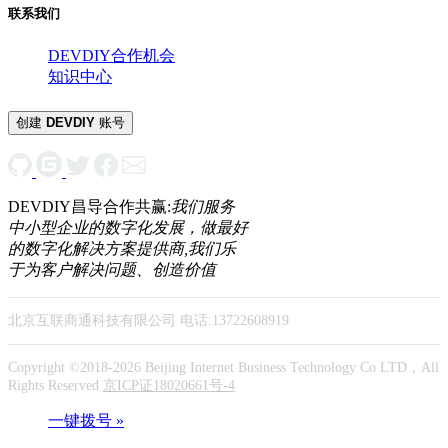
联系我们
DEVDIY合作机会
知识中心
创建
DEVDIY
账号
DEVDIY昌导合作共赢:
我们服务
中小型企业的数字化发展，做最好
的数字化解决方案提供商,我们乐
于为客户解决问题、创造价值
北京互联商通科技有限公司 电话:13722608919
Copyright ©2018-2026 Beijing Internet Business Technology Co LTD，All
Rights Reserved
京ICP证18020661号-4
一键拨号 »