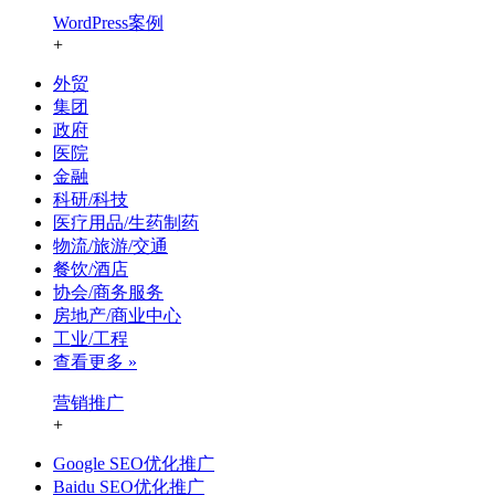
WordPress案例
+
外贸
集团
政府
医院
金融
科研/科技
医疗用品/生药制药
物流/旅游/交通
餐饮/酒店
协会/商务服务
房地产/商业中心
工业/工程
查看更多 »
营销推广
+
Google SEO优化推广
Baidu SEO优化推广