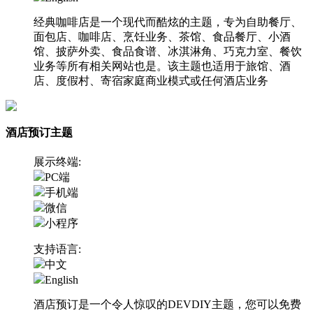
经典咖啡店是一个现代而酷炫的主题，专为自助餐厅、
面包店、咖啡店、烹饪业务、茶馆、食品餐厅、小酒
馆、披萨外卖、食品食谱、冰淇淋角、巧克力室、餐饮
业务等所有相关网站也是。该主题也适用于旅馆、酒
店、度假村、寄宿家庭商业模式或任何酒店业务
酒店预订主题
展示终端:
PC端
手机端
微信
小程序
支持语言:
中文
English
酒店预订是一个令人惊叹的DEVDIY主题，您可以免费