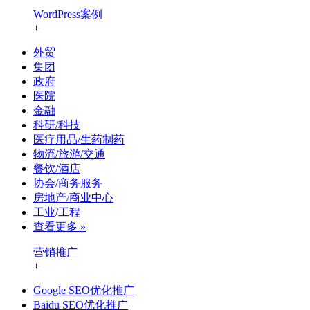
WordPress案例
+
外贸
集团
政府
医院
金融
科研/科技
医疗用品/生药制药
物流/旅游/交通
餐饮/酒店
协会/商务服务
房地产/商业中心
工业/工程
查看更多 »
营销推广
+
Google SEO优化推广
Baidu SEO优化推广