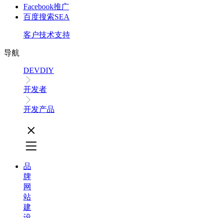
Facebook推广
百度搜索SEA
客户技术支持
导航
DEVDIY
开发者
开发产品
品
牌
网
站
建
设