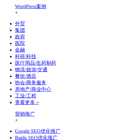
WordPress案例
+
外贸
集团
政府
医院
金融
科研/科技
医疗用品/生药制药
物流/旅游/交通
餐饮/酒店
协会/商务服务
房地产/商业中心
工业/工程
查看更多 »
营销推广
+
Google SEO优化推广
Baidu SEO优化推广