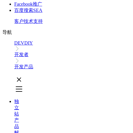
Facebook推广
百度搜索SEA
客户技术支持
导航
DEVDIY
开发者
开发产品
独
立
站
产
品
解