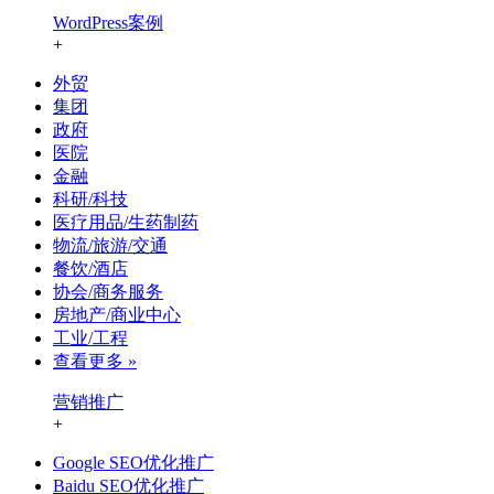
WordPress案例
+
外贸
集团
政府
医院
金融
科研/科技
医疗用品/生药制药
物流/旅游/交通
餐饮/酒店
协会/商务服务
房地产/商业中心
工业/工程
查看更多 »
营销推广
+
Google SEO优化推广
Baidu SEO优化推广