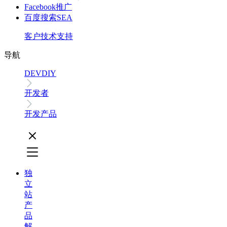
Facebook推广
百度搜索SEA
客户技术支持
导航
DEVDIY
开发者
开发产品
独
立
站
产
品
解