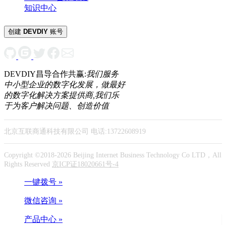
知识中心
创建
DEVDIY
账号
DEVDIY昌导合作共赢:
我们服务
中小型企业的数字化发展，做最好
的数字化解决方案提供商,我们乐
于为客户解决问题、创造价值
北京互联商通科技有限公司 电话:13722608919
Copyright ©2018-2026 Beijing Internet Business Technology Co LTD，All
Rights Reserved
京ICP证18020661号-4
一键拨号 »
微信咨询 »
产品中心 »