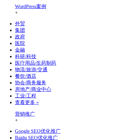
WordPress案例
+
外贸
集团
政府
医院
金融
科研/科技
医疗用品/生药制药
物流/旅游/交通
餐饮/酒店
协会/商务服务
房地产/商业中心
工业/工程
查看更多 »
营销推广
+
Google SEO优化推广
Baidu SEO优化推广