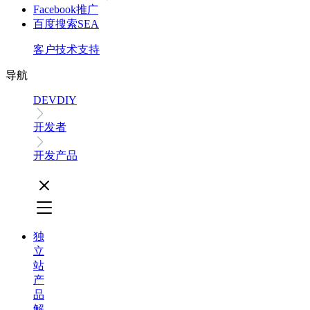
Facebook推广
百度搜索SEA
客户技术支持
导航
DEVDIY
开发者
开发产品
独
立
站
产
品
解